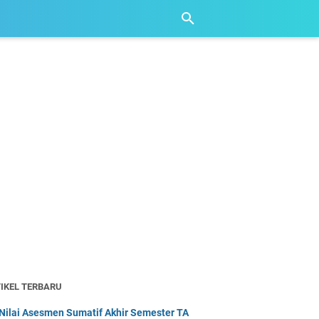
IKEL TERBARU
Nilai Asesmen Sumatif Akhir Semester TA