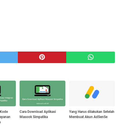
 Kode
Cara Download Aplikasi
Yang Harus dilakukan Setelah
Layanan
Masook Simpatika
Membuat Akun AdSenSe
a